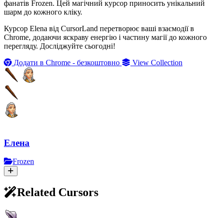
фанатів Frozen. Цей магічний курсор приносить унікальний
шарм до кожного кліку.
Курсор Elena від CursorLand перетворює ваші взаємодії в
Chrome, додаючи яскраву енергію і частину магії до кожного
перегляду. Досліджуйте сьогодні!
Додати в Chrome - безкоштовно
View Collection
Елена
Frozen
Related Cursors