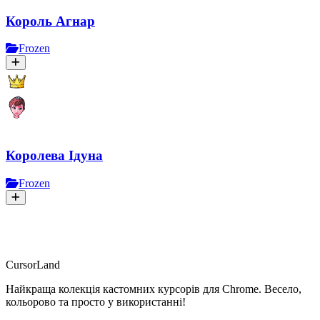
Король Агнар
Frozen
Королева Ідуна
Frozen
CursorLand
Найкраща колекція кастомних курсорів для Chrome. Весело,
кольорово та просто у використанні!