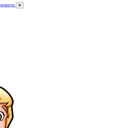
новити