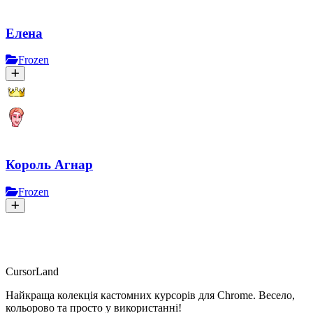
Елена
Frozen
Король Агнар
Frozen
CursorLand
Найкраща колекція кастомних курсорів для Chrome. Весело,
кольорово та просто у використанні!