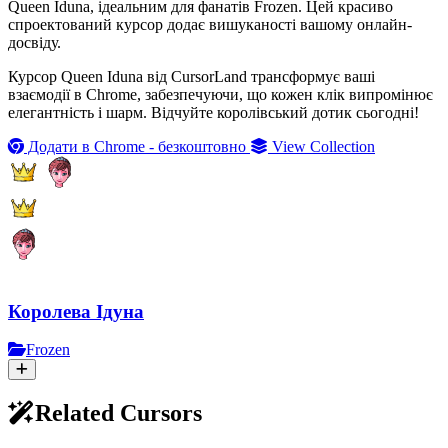
Queen Iduna, ідеальним для фанатів Frozen. Цей красиво
спроектований курсор додає вишуканості вашому онлайн-
досвіду.
Курсор Queen Iduna від CursorLand трансформує ваші
взаємодії в Chrome, забезпечуючи, що кожен клік випромінює
елегантність і шарм. Відчуйте королівський дотик сьогодні!
Додати в Chrome - безкоштовно
View Collection
Королева Ідуна
Frozen
Related Cursors