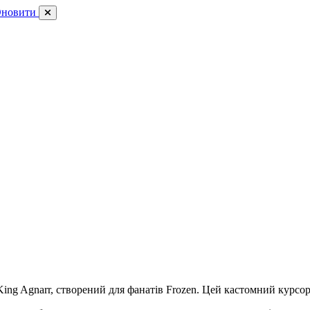
новити
ng Agnarr, створений для фанатів Frozen. Цей кастомний курсор