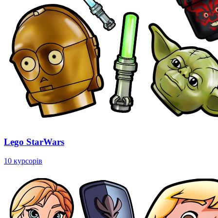
Lego StarWars
10 курсорів