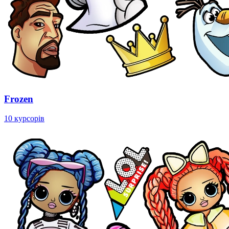
Frozen
10 курсорів