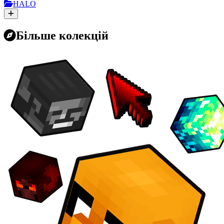
HALO
Більше колекцій