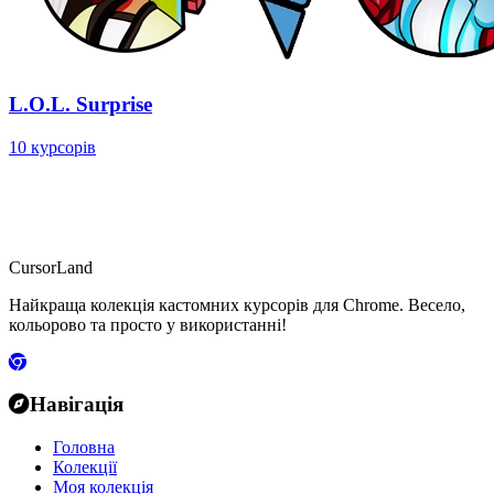
L.O.L. Surprise
10 курсорів
CursorLand
Найкраща колекція кастомних курсорів для Chrome. Весело,
кольорово та просто у використанні!
Навігація
Головна
Колекції
Моя колекція