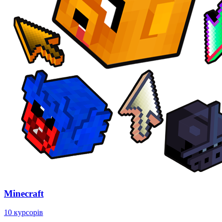
Minecraft
10 курсорів