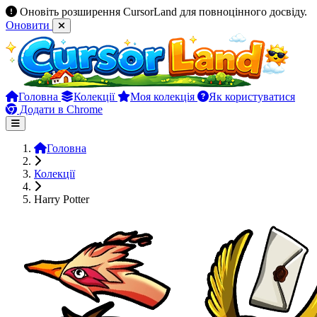
Оновіть розширення CursorLand для повноцінного досвіду.
Оновити
Головна
Колекції
Моя колекція
Як користуватися
Додати в Chrome
Головна
Колекції
Harry Potter