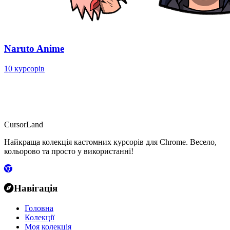
Naruto Anime
10 курсорів
CursorLand
Найкраща колекція кастомних курсорів для Chrome. Весело,
кольорово та просто у використанні!
Навігація
Головна
Колекції
Моя колекція