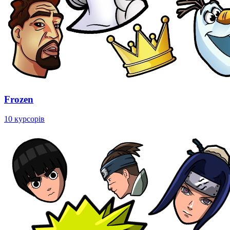
Frozen
10 курсорів