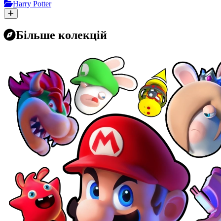
Harry Potter
Більше колекцій