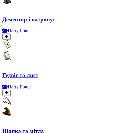
Дементор і патронус
Harry Potter
Гедвіг та лист
Harry Potter
Шапка та мітла