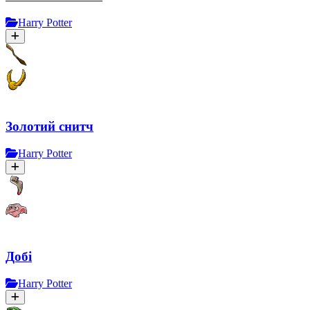
Harry Potter
Золотий снитч
Harry Potter
Добі
Harry Potter