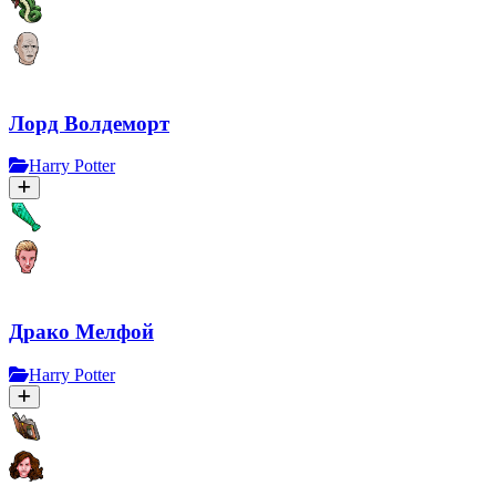
Лорд Волдеморт
Harry Potter
Драко Мелфой
Harry Potter