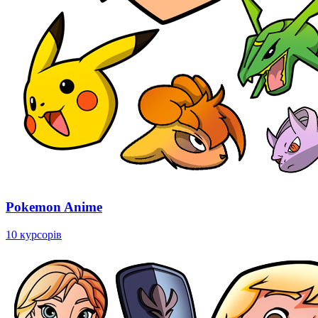
Pokemon Anime
10 курсорів