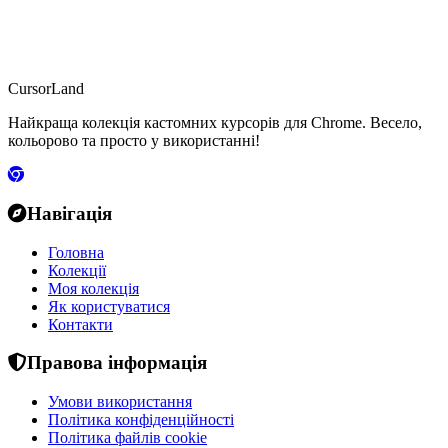
CursorLand
Найкраща колекція кастомних курсорів для Chrome. Весело,
кольорово та просто у використанні!
Навігація
Головна
Колекції
Моя колекція
Як користуватися
Контакти
Правова інформація
Умови використання
Політика конфіденційності
Політика файлів cookie