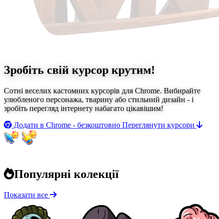
Зробіть свій курсор
крутим!
Сотні веселих кастомних курсорів для Chrome. Вибирайте
улюбленого персонажа, тварину або стильний дизайн - і
зробіть перегляд інтернету набагато цікавішим!
Додати в Chrome - безкоштовно
Переглянути курсори
Популярні колекції
Показати все