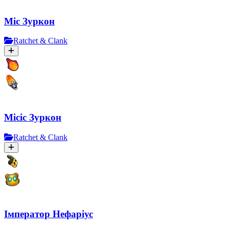
Міс Зуркон
Ratchet & Clank
Місіс Зуркон
Ratchet & Clank
Імператор Нефаріус