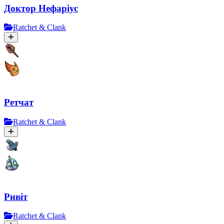
Доктор Нефаріус
Ratchet & Clank
Ретчат
Ratchet & Clank
Ривіт
Ratchet & Clank