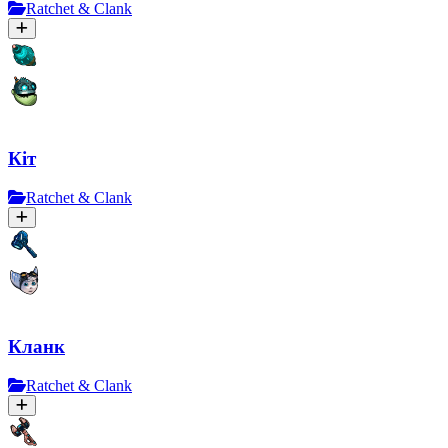
Ratchet & Clank
Кіт
Ratchet & Clank
Кланк
Ratchet & Clank