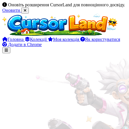
Оновіть розширення CursorLand для повноцінного досвіду.
Оновити
Головна
Колекції
Моя колекція
Як користуватися
Додати в Chrome