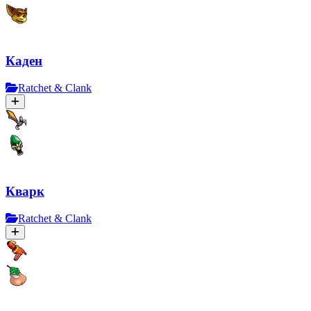
Каден
Ratchet & Clank
Кварк
Ratchet & Clank