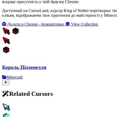
яскраву присутність у твій браузер Chrome.
Доступний на CursorLand, курсор King of Nether перетворює тв
клікам, відображаючи твоє прагнення до майстерності у Minecra
Додати в Chrome - безкоштовно
View Collection
Король Підземелля
Minecraft
Related Cursors