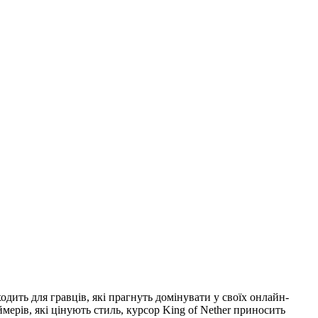
ходить для гравців, які прагнуть домінувати у своїх онлайн-
ймерів, які цінують стиль, курсор King of Nether приносить