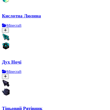
Кислотна Людина
Minecraft
Дух Ночі
Minecraft
Тіньовий Рятівник