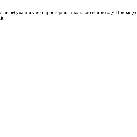
оє перебування у веб-просторі на захоплюючу пригоду. Покращуй 
ft.