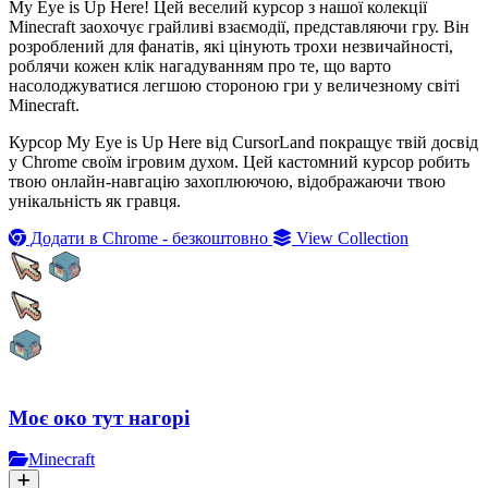
My Eye is Up Here! Цей веселий курсор з нашої колекції
Minecraft заохочує грайливі взаємодії, представляючи гру. Він
розроблений для фанатів, які цінують трохи незвичайності,
роблячи кожен клік нагадуванням про те, що варто
насолоджуватися легшою стороною гри у величезному світі
Minecraft.
Курсор My Eye is Up Here від CursorLand покращує твій досвід
у Chrome своїм ігровим духом. Цей кастомний курсор робить
твою онлайн-навгацію захоплюючою, відображаючи твою
унікальність як гравця.
Додати в Chrome - безкоштовно
View Collection
Моє око тут нагорі
Minecraft