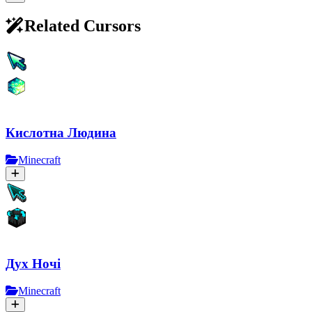
Related Cursors
Кислотна Людина
Minecraft
Дух Ночі
Minecraft