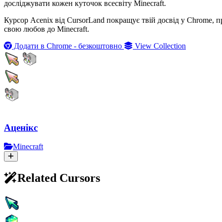
досліджувати кожен куточок всесвіту Minecraft.
Курсор Acenix від CursorLand покращує твій досвід у Chrome, 
свою любов до Minecraft.
Додати в Chrome - безкоштовно
View Collection
Аценікс
Minecraft
Related Cursors