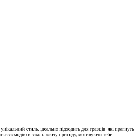
унікальний стиль, ідеально підходить для гравців, які прагнуть
йн-взаємодію в захоплюючу пригоду, мотивуючи тебе