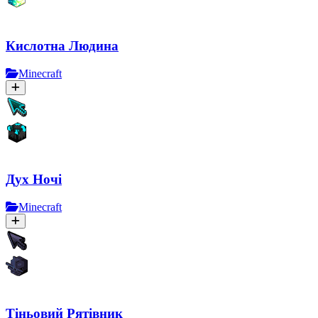
Кислотна Людина
Minecraft
Дух Ночі
Minecraft
Тіньовий Рятівник