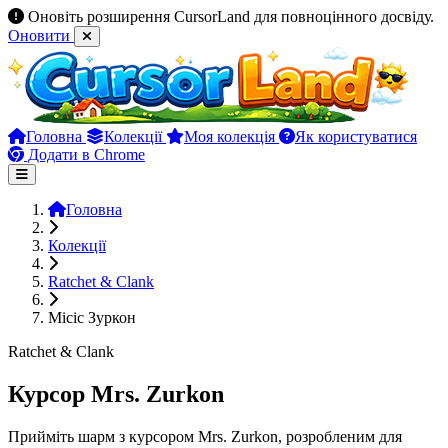
Оновіть розширення CursorLand для повноцінного досвіду.
Оновити
Головна
Колекції
Моя колекція
Як користуватися
Додати в Chrome
Головна
Колекції
Ratchet & Clank
Місіс Зуркон
Ratchet & Clank
Курсор Mrs. Zurkon
Прийміть шарм з курсором Mrs. Zurkon, розробленим для