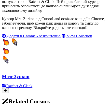
шанувальників Ratchet & Clank. Цей привабливий курсор
приносить особистість до вашого онлайн-досвіду завдяки
захоплюючому дизайну.
Курсор Mrs. Zurkon від CursorLand освіжає ваші дії в Chrome,
забезпечуючи, щоб кожен клік додавав шарму та сміху до
вашого перегляду. Відкрийте радість вже сьогодні!
Додати в Chrome - безкоштовно
View Collection
Місіс Зуркон
Ratchet & Clank
Related Cursors