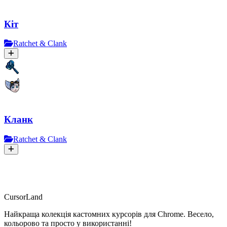
Кіт
Ratchet & Clank
Кланк
Ratchet & Clank
CursorLand
Найкраща колекція кастомних курсорів для Chrome. Весело,
кольорово та просто у використанні!