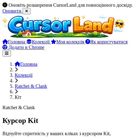
Оновіть розширення CursorLand для повноцінного досвіду.
Оновити
Головна
Колекції
Моя колекція
Як користуватися
Додати в Chrome
Головна
Колекції
Ratchet & Clank
Кіт
Ratchet & Clank
Курсор Kit
Відчуйте спритність у ваших кліках з курсором Kit,