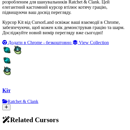
розробленим для шанувальників Ratchet & Clank. Цей
елегантний кастомний курсор втілює котячу грацію,
підвищуючи ваш досвід перегляду.
Курсор Kit від CursorLand освіжає ваші взаємодії в Chrome,
забезпечуючи, щоб кожен клік демонстрував грацію та шарм.
Досліджуйте новий вимір перегляду вже сьогодні!
Додати в Chrome - безкоштовно
View Collection
Кіт
Ratchet & Clank
Related Cursors