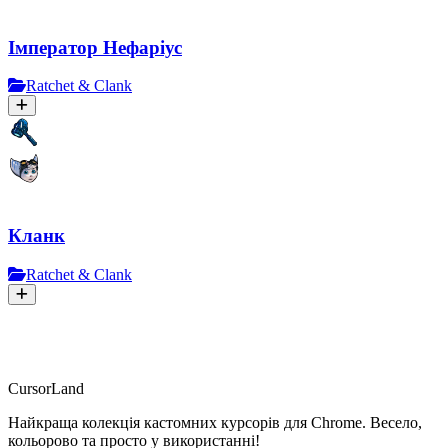
Імператор Нефаріус
Ratchet & Clank
Кланк
Ratchet & Clank
CursorLand
Найкраща колекція кастомних курсорів для Chrome. Весело,
кольорово та просто у використанні!