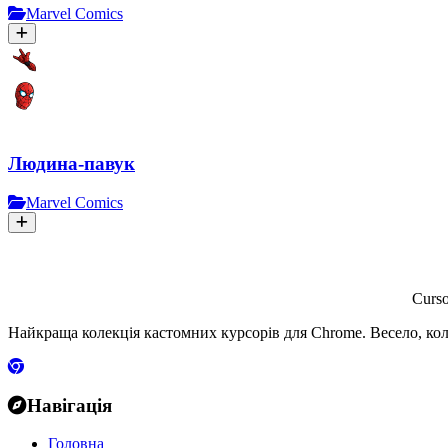
Marvel Comics
Людина-павук
Marvel Comics
Curs
Найкраща колекція кастомних курсорів для Chrome. Весело, кол
Навігація
Головна