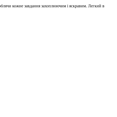
роблячи кожне завдання захоплюючим і яскравим. Легкий в