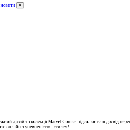
новити
жний дизайн з колекції Marvel Comics підсилює ваш досвід перег
ите онлайн з упевненістю і стилем!