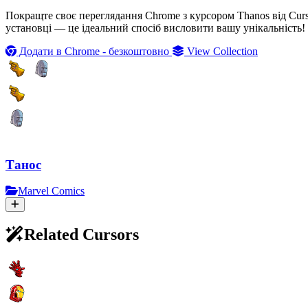
Покращте своє переглядання Chrome з курсором Thanos від Cur
установці — це ідеальний спосіб висловити вашу унікальність!
Додати в Chrome - безкоштовно
View Collection
Танос
Marvel Comics
Related Cursors