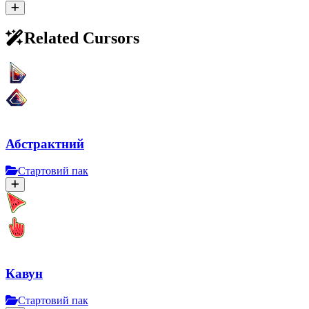
Related Cursors
Абстрактний
Стартовий пак
Кавун
Стартовий пак