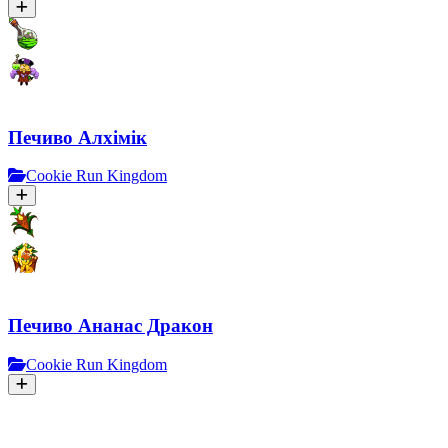
Печиво Алхімік
Cookie Run Kingdom
Печиво Ананас Дракон
Cookie Run Kingdom