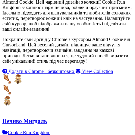
Almond Cookie! Цей чарівний дизайн з колекції Cookie Run
Kingdom захоплює шарм печива, роблячи браузинг приємним.
Ідеально підходить для шанувальників та любителів солодких
естетик, перетворює кожний клік на частування. Налаштуйте
свій курсор, щоб відображати вашу особистість і підсвітити
ваші онлайн-завдання!
Покращте свій досвід у Chrome з курсором Almond Cookie від
CursorLand. Цей веселий дизайн підвищує ваше відчуття
навігації, перетворюючи звичайні завдання на казкові
пригоди. Легко встановлюється, це чудовий спосіб виразити
свій унікальний стиль під час перегляду!
Додати в Chrome - безкоштовно
View Collection
Печиво Мигдаль
Cookie Run Kingdom