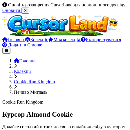
Оновіть розширення CursorLand для повноцінного досвіду.
Оновити
Головна
Колекції
Моя колекція
Як користуватися
Додати в Chrome
Головна
Колекції
Cookie Run Kingdom
Печиво Мигдаль
Cookie Run Kingdom
Курсор Almond Cookie
Додайте солодкий штрих до свого онлайн-досвіду з курсором