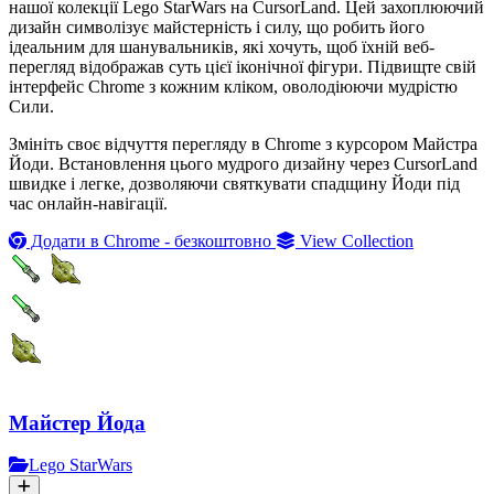
нашої колекції Lego StarWars на CursorLand. Цей захоплюючий
дизайн символізує майстерність і силу, що робить його
ідеальним для шанувальників, які хочуть, щоб їхній веб-
перегляд відображав суть цієї іконічної фігури. Підвищте свій
інтерфейс Chrome з кожним кліком, оволодіюючи мудрістю
Сили.
Змініть своє відчуття перегляду в Chrome з курсором Майстра
Йоди. Встановлення цього мудрого дизайну через CursorLand
швидке і легке, дозволяючи святкувати спадщину Йоди під
час онлайн-навігації.
Додати в Chrome - безкоштовно
View Collection
Майстер Йода
Lego StarWars