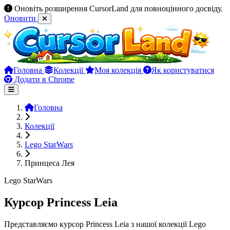
Оновіть розширення CursorLand для повноцінного досвіду.
Оновити
Головна
Колекції
Моя колекція
Як користуватися
Додати в Chrome
Головна
Колекції
Lego StarWars
Принцеса Лея
Lego StarWars
Курсор Princess Leia
Представляємо курсор Princess Leia з нашої колекції Lego