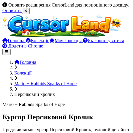
Оновіть розширення CursorLand для повноцінного досвіду.
Оновити
Головна
Колекції
Моя колекція
Як користуватися
Додати в Chrome
Головна
Колекції
Mario + Rabbids Sparks of Hope
Персиковий кролик
Mario + Rabbids Sparks of Hope
Курсор Персиковий Кролик
Представляємо курсор Персиковий Кролик, чудовий дизайн з