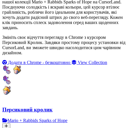
нашої колекції Mario + Rabbids Sparks of Hope на CursorLand.
Поєднуючи солодкість і яскраві кольори, цей курсор втілює
грайливість, роблячи його ідеальним для користувачів, які
хочуть додати радісний штрих до свого веб-перегляду. Кожен
клік приносить сплеск задоволення серед ваших щоденних
завдань.
Змініть своє відчуття перегляду в Chrome з курсором
Персиковий Кролик. Завдяки простому процесу установки від
CursorLand, ви зможете швидко насолодитися цим чарівним
дизайном.
Додати в Chrome - безкоштовно
View Collection
Персиковий кролик
Mario + Rabbids Sparks of Hope