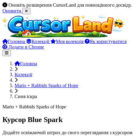
Оновіть розширення CursorLand для повноцінного досвіду.
Оновити
Головна
Колекції
Моя колекція
Як користуватися
Додати в Chrome
Головна
Колекції
Mario + Rabbids Sparks of Hope
Синя іскра
Mario + Rabbids Sparks of Hope
Курсор Blue Spark
Додайте освіжаючий штрих до свого переглядання з курсором