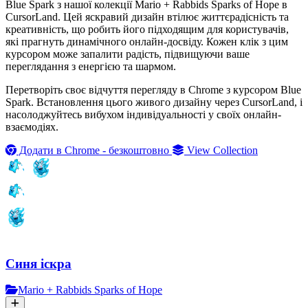
Blue Spark з нашої колекції Mario + Rabbids Sparks of Hope в
CursorLand. Цей яскравий дизайн втілює життєрадісність та
креативність, що робить його підходящим для користувачів,
які прагнуть динамічного онлайн-досвіду. Кожен клік з цим
курсором може запалити радість, підвищуючи ваше
переглядання з енергією та шармом.
Перетворіть своє відчуття перегляду в Chrome з курсором Blue
Spark. Встановлення цього живого дизайну через CursorLand, і
насолоджуйтесь вибухом індивідуальності у своїх онлайн-
взаємодіях.
Додати в Chrome - безкоштовно
View Collection
Синя іскра
Mario + Rabbids Sparks of Hope