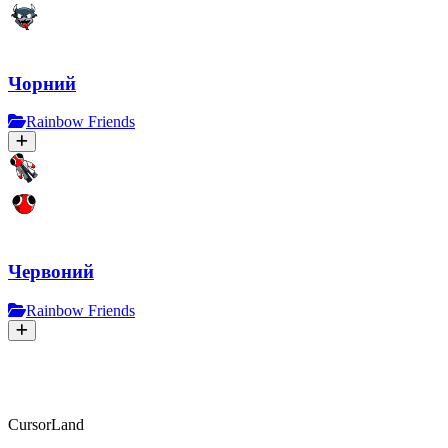
Чорний
Rainbow Friends
Червоний
Rainbow Friends
CursorLand