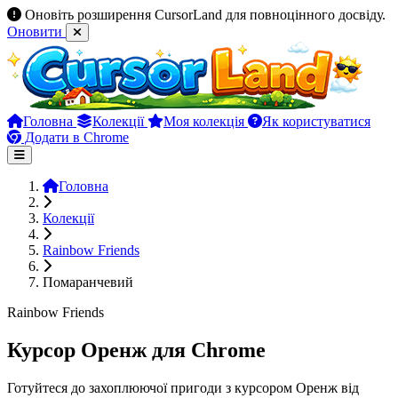
Оновіть розширення CursorLand для повноцінного досвіду.
Оновити
Головна
Колекції
Моя колекція
Як користуватися
Додати в Chrome
Головна
Колекції
Rainbow Friends
Помаранчевий
Rainbow Friends
Курсор Оренж для Chrome
Готуйтеся до захоплюючої пригоди з курсором Оренж від