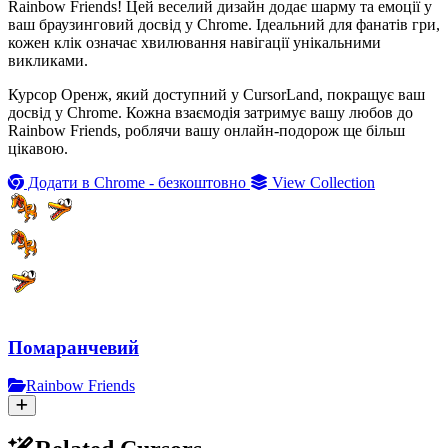
Rainbow Friends! Цей веселий дизайн додає шарму та емоції у
ваш браузинговий досвід у Chrome. Ідеальний для фанатів гри,
кожен клік означає хвилювання навігації унікальними
викликами.
Курсор Оренж, який доступний у CursorLand, покращує ваш
досвід у Chrome. Кожна взаємодія затримує вашу любов до
Rainbow Friends, роблячи вашу онлайн-подорож ще більш
цікавою.
Додати в Chrome - безкоштовно
View Collection
Помаранчевий
Rainbow Friends