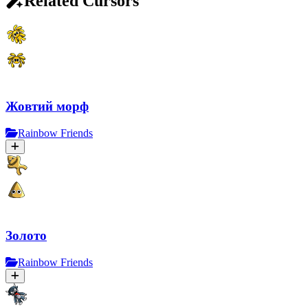
Related Cursors
Жовтий морф
Rainbow Friends
Золото
Rainbow Friends