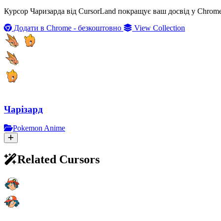
Курсор Чаризарда від CursorLand покращує ваш досвід у Chrome
Додати в Chrome - безкоштовно
View Collection
Чарізард
Pokemon Anime
Related Cursors