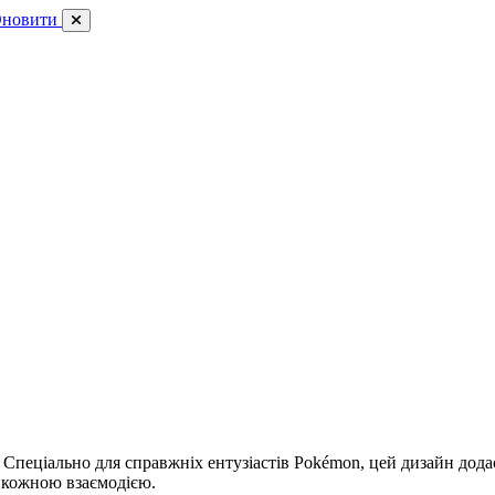
новити
Спеціально для справжніх ентузіастів Pokémon, цей дизайн дода
з кожною взаємодією.