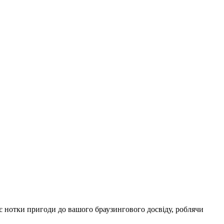
є нотки пригоди до вашого браузингового досвіду, роблячи