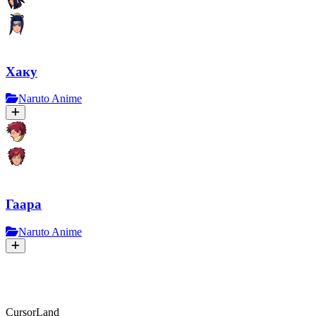
Хаку
Naruto Anime
Гаара
Naruto Anime
CursorLand