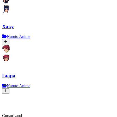
Хаку
Naruto Anime
Гаара
Naruto Anime
CursorLand