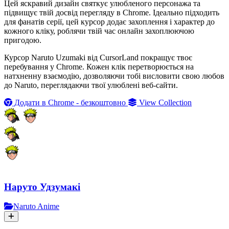
Цей яскравий дизайн святкує улюбленого персонажа та
підвищує твій досвід перегляду в Chrome. Ідеально підходить
для фанатів серії, цей курсор додає захоплення і характер до
кожного кліку, роблячи твій час онлайн захоплюючою
пригодою.
Курсор Naruto Uzumaki від CursorLand покращує твоє
перебування у Chrome. Кожен клік перетворюється на
натхненну взаємодію, дозволяючи тобі висловити свою любов
до Naruto, переглядаючи твої улюблені веб-сайти.
Додати в Chrome - безкоштовно
View Collection
Наруто Удзумакі
Naruto Anime