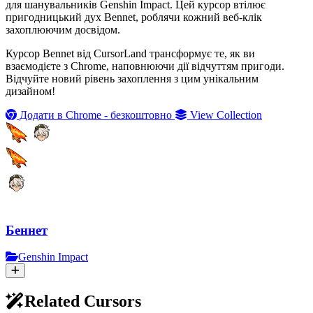
для шанувальників Genshin Impact. Цей курсор втілює
пригодницький дух Bennet, роблячи кожний веб-клік
захоплюючим досвідом.
Курсор Bennet від CursorLand трансформує те, як ви
взаємодієте з Chrome, наповнюючи дії відчуттям пригоди.
Відчуйте новий рівень захоплення з цим унікальним
дизайном!
Додати в Chrome - безкоштовно
View Collection
Беннет
Genshin Impact
Related Cursors