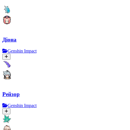
Діона
Genshin Impact
Рейзор
Genshin Impact