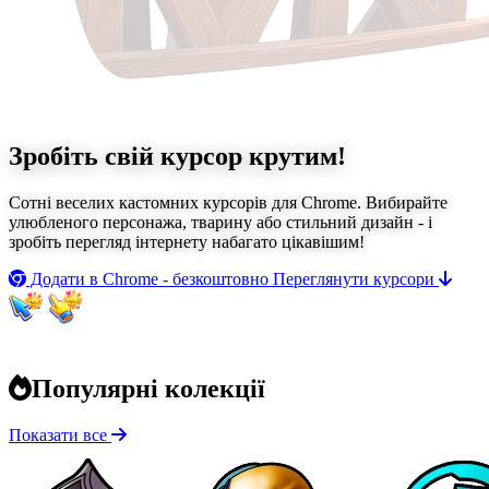
Зробіть свій курсор
крутим!
Сотні веселих кастомних курсорів для Chrome. Вибирайте
улюбленого персонажа, тварину або стильний дизайн - і
зробіть перегляд інтернету набагато цікавішим!
Додати в Chrome - безкоштовно
Переглянути курсори
Популярні колекції
Показати все