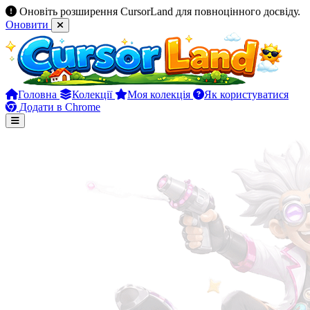
Оновіть розширення CursorLand для повноцінного досвіду.
Оновити
Головна
Колекції
Моя колекція
Як користуватися
Додати в Chrome