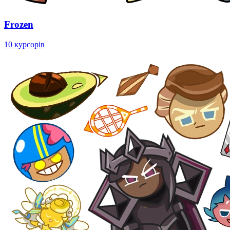
Frozen
10 курсорів