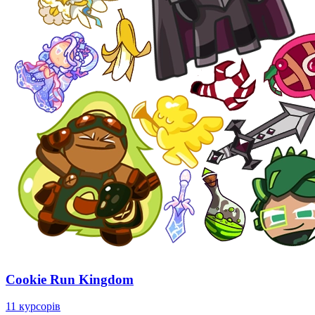
Cookie Run Kingdom
11 курсорів