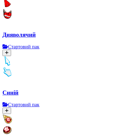
Дияволячий
Стартовий пак
Синій
Стартовий пак