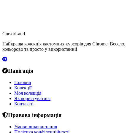
CursorLand
Найкраща колекція кастомних курсорів для Chrome. Весело,
кольорово та просто у використанні!
Навігація
Головна
Колекції
Моя колекція
Як користуватися
Контакти
Правова інформація
Умови використання
Політика конфіденційності