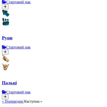
Стартовий пак
Руни
Стартовий пак
Пальці
Стартовий пак
« Попередня
Наступна »